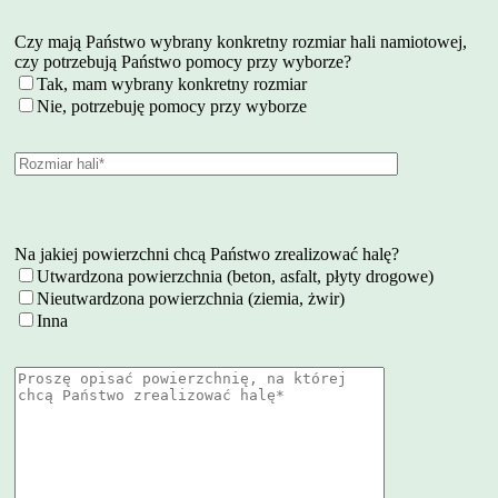
Czy mają Państwo wybrany konkretny rozmiar hali namiotowej,
czy potrzebują Państwo pomocy przy wyborze?
Tak, mam wybrany konkretny rozmiar
Nie, potrzebuję pomocy przy wyborze
Na jakiej powierzchni chcą Państwo zrealizować halę?
Utwardzona powierzchnia (beton, asfalt, płyty drogowe)
Nieutwardzona powierzchnia (ziemia, żwir)
Inna