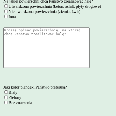
Na jakiej powierzchni chcą Państwo zrealizować halę?
Utwardzona powierzchnia (beton, asfalt, płyty drogowe)
Nieutwardzona powierzchnia (ziemia, żwir)
Inna
Jaki kolor plandeki Państwo preferują?
Biały
Zielony
Bez znaczenia