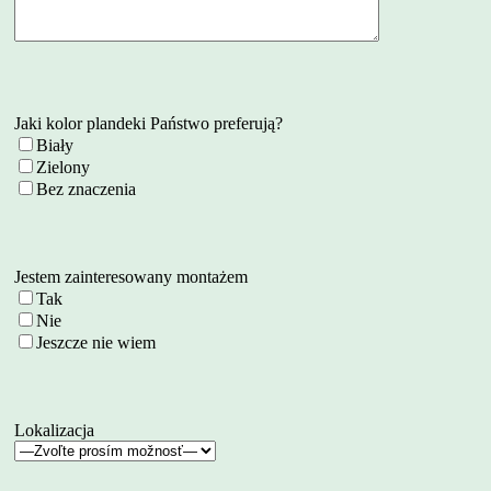
Jaki kolor plandeki Państwo preferują?
Biały
Zielony
Bez znaczenia
Jestem zainteresowany montażem
Tak
Nie
Jeszcze nie wiem
Lokalizacja