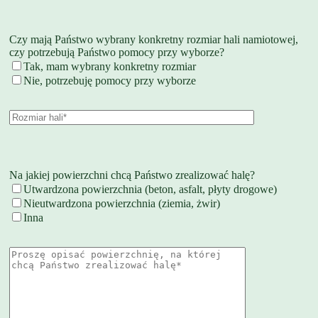
Czy mają Państwo wybrany konkretny rozmiar hali namiotowej,
czy potrzebują Państwo pomocy przy wyborze?
Tak, mam wybrany konkretny rozmiar
Nie, potrzebuję pomocy przy wyborze
Na jakiej powierzchni chcą Państwo zrealizować halę?
Utwardzona powierzchnia (beton, asfalt, płyty drogowe)
Nieutwardzona powierzchnia (ziemia, żwir)
Inna