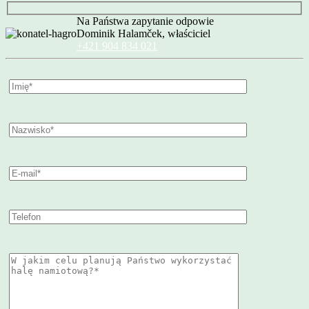
Na Państwa zapytanie odpowie
Dominik Halamček, właściciel
+421 904 834 021