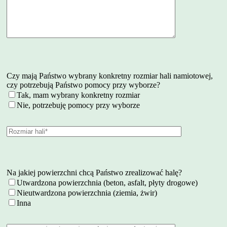
Czy mają Państwo wybrany konkretny rozmiar hali namiotowej,
czy potrzebują Państwo pomocy przy wyborze?
Tak, mam wybrany konkretny rozmiar
Nie, potrzebuję pomocy przy wyborze
Na jakiej powierzchni chcą Państwo zrealizować halę?
Utwardzona powierzchnia (beton, asfalt, płyty drogowe)
Nieutwardzona powierzchnia (ziemia, żwir)
Inna