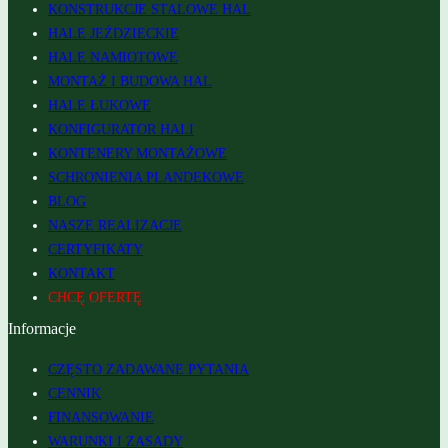
KONSTRUKCJE STALOWE HAL
HALE JEŹDZIECKIE
HALE NAMIOTOWE
MONTAŻ I BUDOWA HAL
HALE ŁUKOWE
KONFIGURATOR HALI
KONTENERY MONTAŻOWE
SCHRONIENIA PLANDEKOWE
BLOG
NASZE REALIZACJE
CERTYFIKATY
KONTAKT
CHCĘ OFERTĘ
Informacje
CZĘSTO ZADAWANE PYTANIA
CENNIK
FINANSOWANIE
WARUNKI I ZASADY