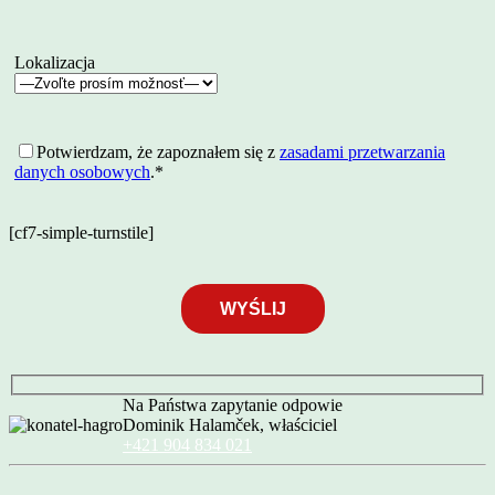
Lokalizacja
Potwierdzam, że zapoznałem się z
zasadami przetwarzania
danych osobowych
.*
[cf7-simple-turnstile]
Na Państwa zapytanie odpowie
Dominik Halamček, właściciel
+421 904 834 021