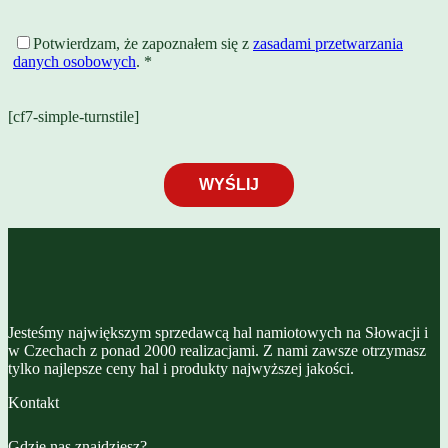
Potwierdzam, że zapoznałem się z
zasadami przetwarzania
danych osobowych
. *
[cf7-simple-turnstile]
Jesteśmy największym sprzedawcą hal namiotowych na Słowacji i
w Czechach z ponad 2000 realizacjami. Z nami zawsze otrzymasz
tylko najlepsze ceny hal i produkty najwyższej jakości.
Kontakt
Gdzie nas znajdziesz?