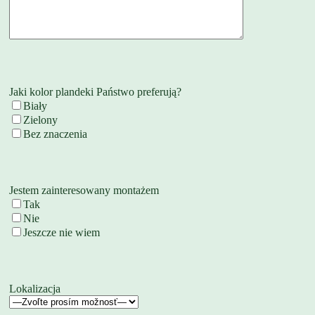
Jaki kolor plandeki Państwo preferują?
Biały
Zielony
Bez znaczenia
Jestem zainteresowany montażem
Tak
Nie
Jeszcze nie wiem
Lokalizacja