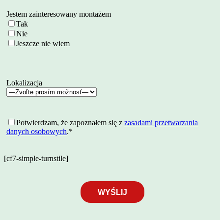
Jestem zainteresowany montażem
Tak
Nie
Jeszcze nie wiem
Lokalizacja
Potwierdzam, że zapoznałem się z
zasadami przetwarzania
danych osobowych
.*
[cf7-simple-turnstile]