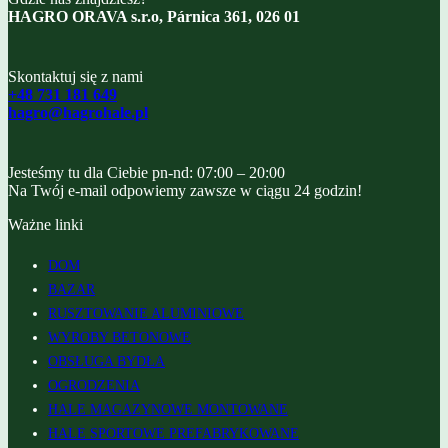
HAGRO ORAVA s.r.o, Párnica 361, 026 01
Skontaktuj się z nami
+48 731 181 649
hagro@hagrohale.pl
Jesteśmy tu dla Ciebie pn-nd: 07:00 – 20:00
Na Twój e-mail odpowiemy zawsze w ciągu 24 godzin!
Ważne linki
DOM
BAZAR
RUSZTOWANIE ALUMINIOWE
WYROBY BETONOWE
OBSŁUGA BYDŁA
OGRODZENIA
HALE MAGAZYNOWE MONTOWANE
HALE SPORTOWE PREFABRYKOWANE