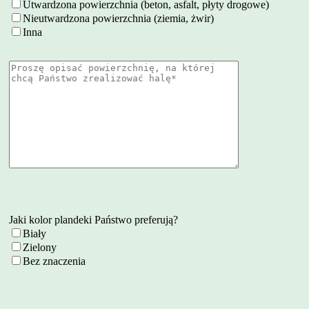
Utwardzona powierzchnia (beton, asfalt, płyty drogowe)
Nieutwardzona powierzchnia (ziemia, żwir)
Inna
Jaki kolor plandeki Państwo preferują?
Biały
Zielony
Bez znaczenia