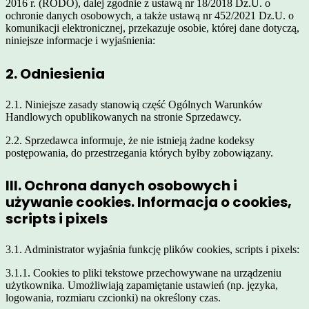
2016 r. (RODO), dalej zgodnie z ustawą nr 18/2018 Dz.U. o
ochronie danych osobowych, a także ustawą nr 452/2021 Dz.U. o
komunikacji elektronicznej, przekazuje osobie, której dane dotyczą,
niniejsze informacje i wyjaśnienia:
2. Odniesienia
2.1. Niniejsze zasady stanowią część Ogólnych Warunków
Handlowych opublikowanych na stronie Sprzedawcy.
2.2. Sprzedawca informuje, że nie istnieją żadne kodeksy
postępowania, do przestrzegania których byłby zobowiązany.
III. Ochrona danych osobowych i
używanie cookies. Informacja o cookies,
scripts i pixels
3.1. Administrator wyjaśnia funkcję plików cookies, scripts i pixels:
3.1.1. Cookies to pliki tekstowe przechowywane na urządzeniu
użytkownika. Umożliwiają zapamiętanie ustawień (np. języka,
logowania, rozmiaru czcionki) na określony czas.