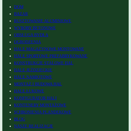
DOM
BAZAR
RUSZTOWANIE ALUMINIOWE
WYROBY BETONOWE
OBSŁUGA BYDŁA
OGRODZENIA
HALE MAGAZYNOWE MONTOWANE
HALE SPORTOWE PREFABRYKOWANE
KONSTRUKCJE STALOWE HAL
HALE JEŹDZIECKIE
HALE NAMIOTOWE
MONTAŻ I BUDOWA HAL
HALE ŁUKOWE
KONFIGURATOR HALI
KONTENERY MONTAŻOWE
SCHRONIENIA PLANDEKOWE
BLOG
NASZE REALIZACJE