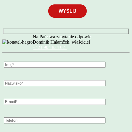
Na Państwa zapytanie odpowie
Dominik Halamček, właściciel
+421 904 834 021