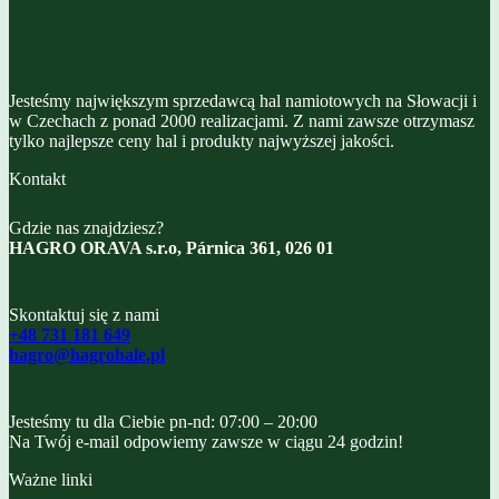
Jesteśmy największym sprzedawcą hal namiotowych na Słowacji i
w Czechach z ponad 2000 realizacjami. Z nami zawsze otrzymasz
tylko najlepsze ceny hal i produkty najwyższej jakości.
Kontakt
Gdzie nas znajdziesz?
HAGRO ORAVA s.r.o, Párnica 361, 026 01
Skontaktuj się z nami
+48 731 181 649
hagro@hagrohale.pl
Jesteśmy tu dla Ciebie pn-nd: 07:00 – 20:00
Na Twój e-mail odpowiemy zawsze w ciągu 24 godzin!
Ważne linki