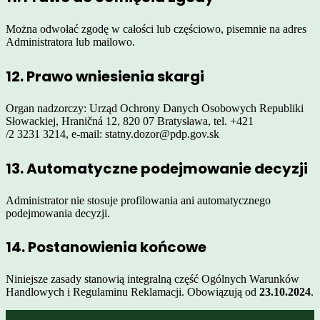
Można odwołać zgodę w całości lub częściowo, pisemnie na adres
Administratora lub mailowo.
12. Prawo wniesienia skargi
Organ nadzorczy: Urząd Ochrony Danych Osobowych Republiki
Słowackiej, Hraničná 12, 820 07 Bratysława, tel. +421
/2 3231 3214, e-mail: statny.dozor@pdp.gov.sk
13. Automatyczne podejmowanie decyzji
Administrator nie stosuje profilowania ani automatycznego
podejmowania decyzji.
14. Postanowienia końcowe
Niniejsze zasady stanowią integralną część Ogólnych Warunków
Handlowych i Regulaminu Reklamacji. Obowiązują od
23.10.2024
.