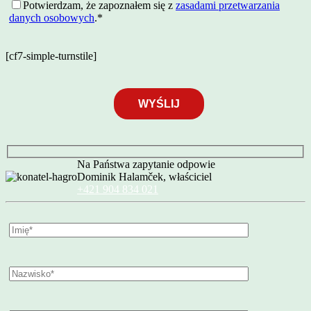
Potwierdzam, że zapoznałem się z
zasadami przetwarzania
danych osobowych
.*
[cf7-simple-turnstile]
Na Państwa zapytanie odpowie
Dominik Halamček, właściciel
+421 904 834 021