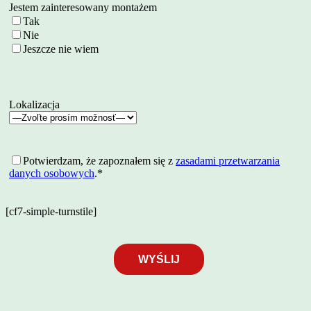
Jestem zainteresowany montażem
Tak
Nie
Jeszcze nie wiem
Lokalizacja
Potwierdzam, że zapoznałem się z
zasadami przetwarzania
danych osobowych
.*
[cf7-simple-turnstile]