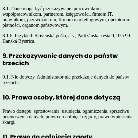
8.1. Dane mogą być przekazywane: pracownikom,
współpracownikom, partnerom, księgowości, firmom IT,
prawnikom, przewoźnikom, firmom marketingowym, operatorom
płatności, organom państwowym.
8.1.6. Przykład: Slovenská pošta, a.s., Partizánska cesta 9, 975 99
Banská Bystrica.
9. Przekazywanie danych do państw
trzecich
9.1. Nie dotyczy. Administrator nie przekazuje danych do państw
trzecich.
10. Prawa osoby, której dane dotyczą
Prawo dostępu, sprostowania, usunięcia, ograniczenia, sprzeciwu,
przenoszenia danych, prawo do cofnięcia zgody, prawo wniesienia
skargi.
11. Prawo do cofnięcia zgody