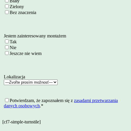
Biały
Zielony
Bez znaczenia
Jestem zainteresowany montażem
Tak
Nie
Jeszcze nie wiem
Lokalizacja
Potwierdzam, że zapoznałem się z
zasadami przetwarzania
danych osobowych
.*
[cf7-simple-turnstile]