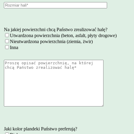
Na jakiej powierzchni chcą Państwo zrealizować halę?
Utwardzona powierzchnia (beton, asfalt, płyty drogowe)
Nieutwardzona powierzchnia (ziemia, żwir)
Inna
Jaki kolor plandeki Państwo preferują?