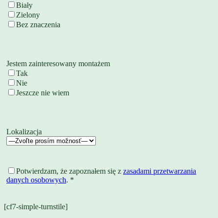
Biały
Zielony
Bez znaczenia
Jestem zainteresowany montażem
Tak
Nie
Jeszcze nie wiem
Lokalizacja
Potwierdzam, że zapoznałem się z
zasadami przetwarzania
danych osobowych
. *
[cf7-simple-turnstile]