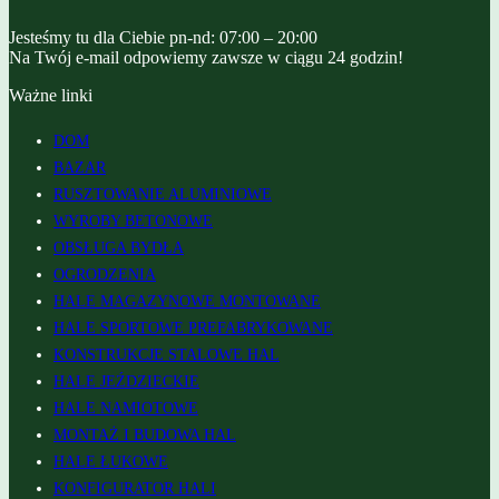
Jesteśmy tu dla Ciebie pn-nd: 07:00 – 20:00
Na Twój e-mail odpowiemy zawsze w ciągu 24 godzin!
Ważne linki
DOM
BAZAR
RUSZTOWANIE ALUMINIOWE
WYROBY BETONOWE
OBSŁUGA BYDŁA
OGRODZENIA
HALE MAGAZYNOWE MONTOWANE
HALE SPORTOWE PREFABRYKOWANE
KONSTRUKCJE STALOWE HAL
HALE JEŹDZIECKIE
HALE NAMIOTOWE
MONTAŻ I BUDOWA HAL
HALE ŁUKOWE
KONFIGURATOR HALI