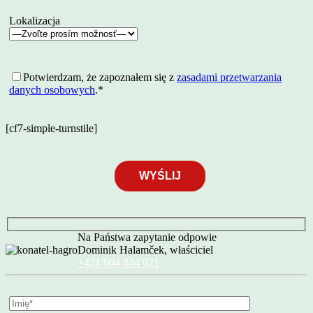
Lokalizacja
Potwierdzam, że zapoznałem się z
zasadami przetwarzania
danych osobowych
.*
[cf7-simple-turnstile]
Na Państwa zapytanie odpowie
Dominik Halamček, właściciel
+421 904 834 021