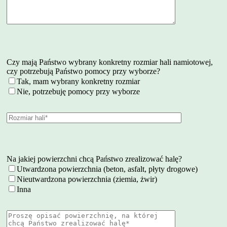
Czy mają Państwo wybrany konkretny rozmiar hali namiotowej,
czy potrzebują Państwo pomocy przy wyborze?
Tak, mam wybrany konkretny rozmiar
Nie, potrzebuję pomocy przy wyborze
Na jakiej powierzchni chcą Państwo zrealizować halę?
Utwardzona powierzchnia (beton, asfalt, płyty drogowe)
Nieutwardzona powierzchnia (ziemia, żwir)
Inna