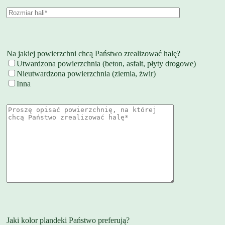
Na jakiej powierzchni chcą Państwo zrealizować halę?
Utwardzona powierzchnia (beton, asfalt, płyty drogowe)
Nieutwardzona powierzchnia (ziemia, żwir)
Inna
Jaki kolor plandeki Państwo preferują?