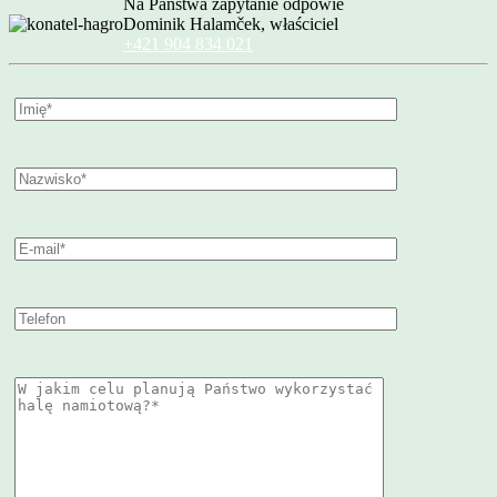
Na Państwa zapytanie odpowie
Dominik Halamček, właściciel
+421 904 834 021