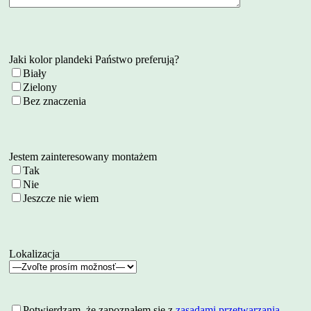
Jaki kolor plandeki Państwo preferują?
Biały
Zielony
Bez znaczenia
Jestem zainteresowany montażem
Tak
Nie
Jeszcze nie wiem
Lokalizacja
Potwierdzam, że zapoznałem się z
zasadami przetwarzania