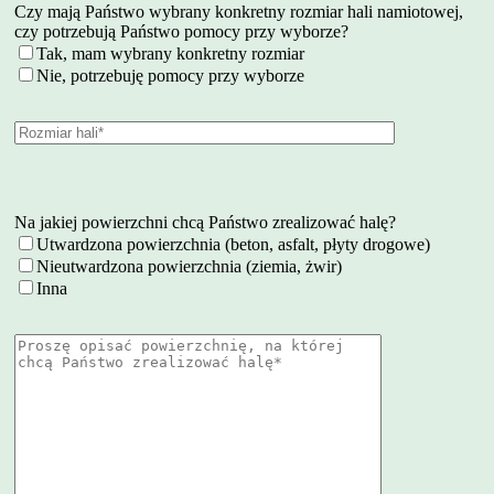
Czy mają Państwo wybrany konkretny rozmiar hali namiotowej,
czy potrzebują Państwo pomocy przy wyborze?
Tak, mam wybrany konkretny rozmiar
Nie, potrzebuję pomocy przy wyborze
Na jakiej powierzchni chcą Państwo zrealizować halę?
Utwardzona powierzchnia (beton, asfalt, płyty drogowe)
Nieutwardzona powierzchnia (ziemia, żwir)
Inna