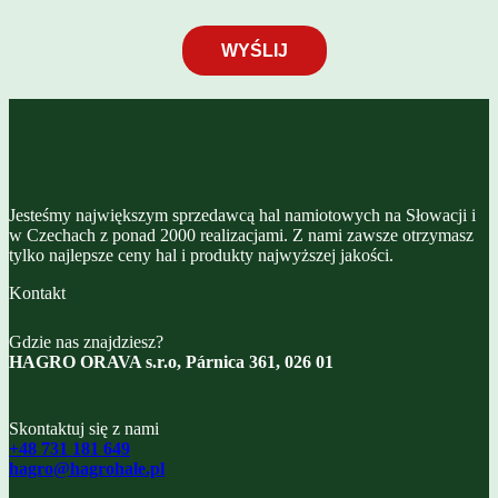
Jesteśmy największym sprzedawcą hal namiotowych na Słowacji i
w Czechach z ponad 2000 realizacjami. Z nami zawsze otrzymasz
tylko najlepsze ceny hal i produkty najwyższej jakości.
Kontakt
Gdzie nas znajdziesz?
HAGRO ORAVA s.r.o, Párnica 361, 026 01
Skontaktuj się z nami
+48 731 181 649
hagro@hagrohale.pl