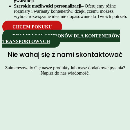
gwarancji
.
Szerokie możliwości personalizacji
– Oferujemy różne
rozmiary i warianty kontenerów, dzięki czemu możesz
wybrać rozwiązanie idealnie dopasowane do Twoich potrzeb.
CHCEM PONUKU
REALIZACJA SCHRONÓW DLA KONTENERÓW
TRANSPORTOWYCH
Nie wahaj się z nami skontaktować
Zainteresowały Cię nasze produkty lub masz dodatkowe pytania?
Napisz do nas wiadomość.