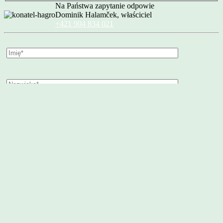
Na Państwa zapytanie odpowie
Dominik Halamček, właściciel
+421 904 834 021