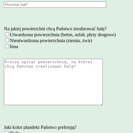
Na jakiej powierzchni chcą Państwo zrealizować halę?
Utwardzona powierzchnia (beton, asfalt, płyty drogowe)
Nieutwardzona powierzchnia (ziemia, żwir)
Inna
Jaki kolor plandeki Państwo preferują?