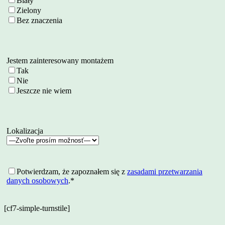
Biały
Zielony
Bez znaczenia
Jestem zainteresowany montażem
Tak
Nie
Jeszcze nie wiem
Lokalizacja
Potwierdzam, że zapoznałem się z
zasadami przetwarzania
danych osobowych
.*
[cf7-simple-turnstile]