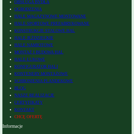
OBSŁUGA BYDŁA
OGRODZENIA
HALE MAGAZYNOWE MONTOWANE
HALE SPORTOWE PREFABRYKOWANE
KONSTRUKCJE STALOWE HAL
HALE JEŹDZIECKIE
HALE NAMIOTOWE
MONTAŻ I BUDOWA HAL
HALE ŁUKOWE
KONFIGURATOR HALI
KONTENERY MONTAŻOWE
SCHRONIENIA PLANDEKOWE
BLOG
NASZE REALIZACJE
CERTYFIKATY
KONTAKT
CHCĘ OFERTĘ
Informacje