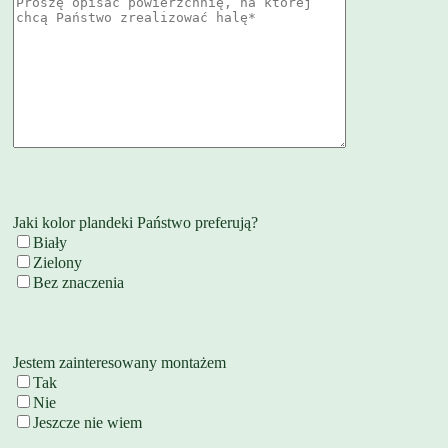
Jaki kolor plandeki Państwo preferują?
Biały
Zielony
Bez znaczenia
Jestem zainteresowany montażem
Tak
Nie
Jeszcze nie wiem