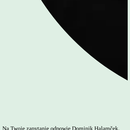
Na Twoje zapytanie odpowie Dominik Halamček,