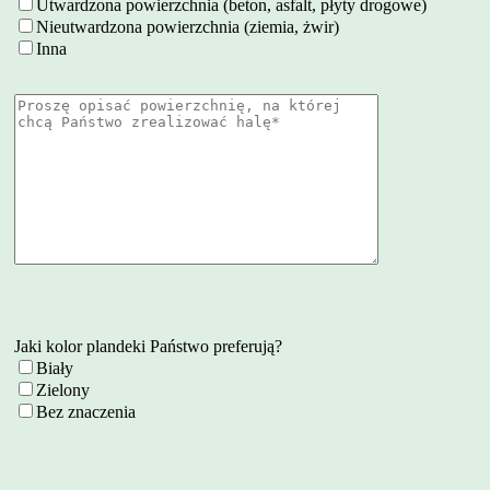
Utwardzona powierzchnia (beton, asfalt, płyty drogowe)
Nieutwardzona powierzchnia (ziemia, żwir)
Inna
Jaki kolor plandeki Państwo preferują?
Biały
Zielony
Bez znaczenia