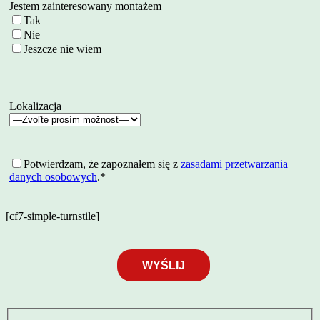
Jestem zainteresowany montażem
Tak
Nie
Jeszcze nie wiem
Lokalizacja
Potwierdzam, że zapoznałem się z
zasadami przetwarzania
danych osobowych
.*
[cf7-simple-turnstile]