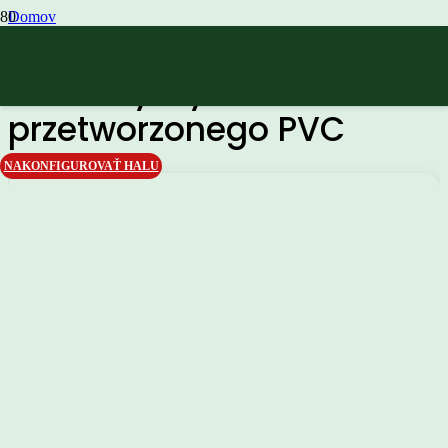
Domov
Produkty wykonane z przetworzonego PVC
Produkty wykonane z
przetworzonego PVC
NAKONFIGUROVAŤ HALU