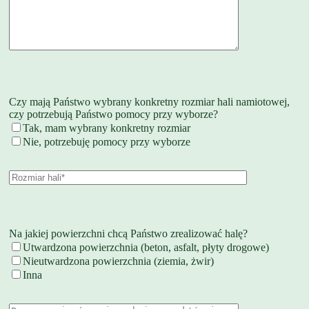
Czy mają Państwo wybrany konkretny rozmiar hali namiotowej,
czy potrzebują Państwo pomocy przy wyborze?
Tak, mam wybrany konkretny rozmiar
Nie, potrzebuję pomocy przy wyborze
Na jakiej powierzchni chcą Państwo zrealizować halę?
Utwardzona powierzchnia (beton, asfalt, płyty drogowe)
Nieutwardzona powierzchnia (ziemia, żwir)
Inna