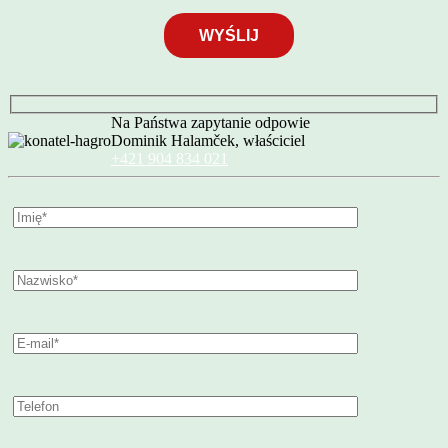
Na Państwa zapytanie odpowie
Dominik Halamček, właściciel
+421 904 834 021