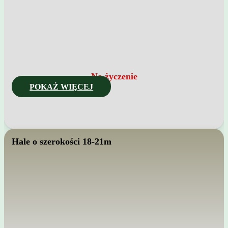
Na życzenie
POKAŻ WIĘCEJ
Hale o szerokości 18-21m