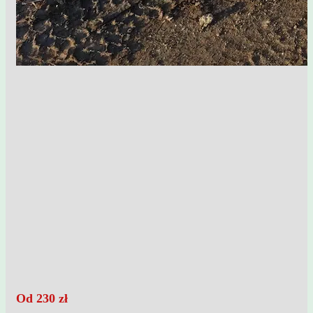
Od
230
zł