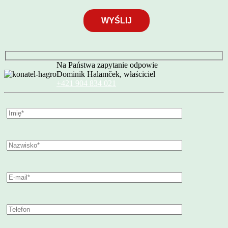
Na Państwa zapytanie odpowie
Dominik Halamček, właściciel
+421 904 834 021