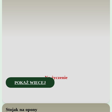
Na życzenie
POKAŻ WIĘCEJ
Stojak na opony