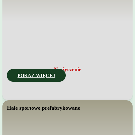
Na życzenie
POKAŻ WIĘCEJ
Hale sportowe prefabrykowane