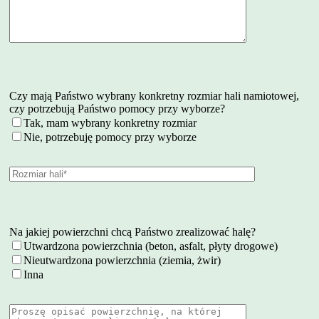
Czy mają Państwo wybrany konkretny rozmiar hali namiotowej,
czy potrzebują Państwo pomocy przy wyborze?
Tak, mam wybrany konkretny rozmiar
Nie, potrzebuję pomocy przy wyborze
Na jakiej powierzchni chcą Państwo zrealizować halę?
Utwardzona powierzchnia (beton, asfalt, płyty drogowe)
Nieutwardzona powierzchnia (ziemia, żwir)
Inna