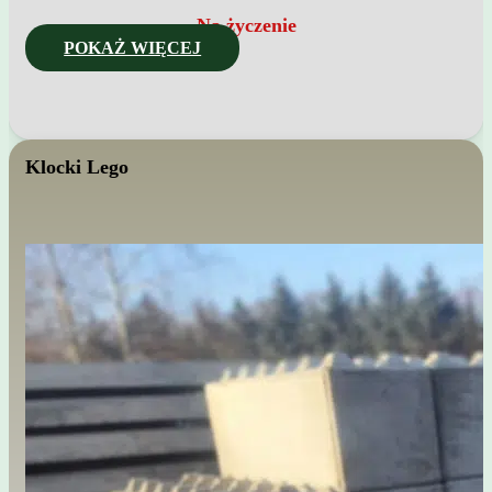
Na życzenie
POKAŻ WIĘCEJ
Klocki Lego