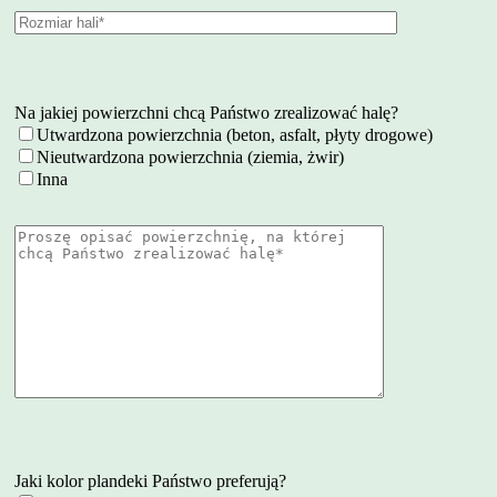
Na jakiej powierzchni chcą Państwo zrealizować halę?
Utwardzona powierzchnia (beton, asfalt, płyty drogowe)
Nieutwardzona powierzchnia (ziemia, żwir)
Inna
Jaki kolor plandeki Państwo preferują?