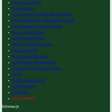
OBSŁUGA BYDŁA
OGRODZENIA
HALE MAGAZYNOWE MONTOWANE
HALE SPORTOWE PREFABRYKOWANE
KONSTRUKCJE STALOWE HAL
HALE JEŹDZIECKIE
HALE NAMIOTOWE
MONTAŻ I BUDOWA HAL
HALE ŁUKOWE
KONFIGURATOR HALI
KONTENERY MONTAŻOWE
SCHRONIENIA PLANDEKOWE
BLOG
NASZE REALIZACJE
CERTYFIKATY
KONTAKT
CHCĘ OFERTĘ
Informacje