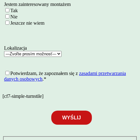
Jestem zainteresowany montażem
Tak
Nie
Jeszcze nie wiem
Lokalizacja
Potwierdzam, że zapoznałem się z
zasadami przetwarzania
danych osobowych
.*
[cf7-simple-turnstile]