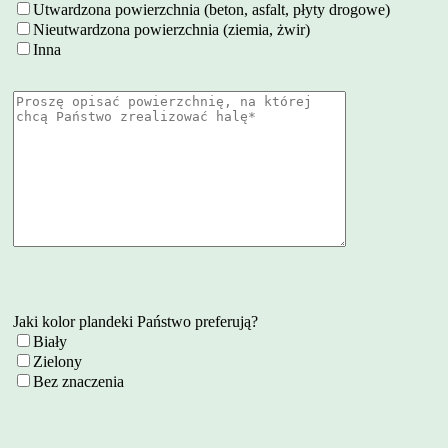
Utwardzona powierzchnia (beton, asfalt, płyty drogowe)
Nieutwardzona powierzchnia (ziemia, żwir)
Inna
Jaki kolor plandeki Państwo preferują?
Biały
Zielony
Bez znaczenia