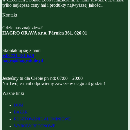
tylko najlepsze ceny hal i produkty najwyższej jakości.
Kontakt
Gdzie nas znajdziesz?
HAGRO ORAVA s.r.o, Párnica 361, 026 01
Skontaktuj się z nami
+48 731 181 649
hagro@hagrohale.pl
Jesteśmy tu dla Ciebie pn-nd: 07:00 – 20:00
Na Twój e-mail odpowiemy zawsze w ciągu 24 godzin!
Ważne linki
DOM
BAZAR
RUSZTOWANIE ALUMINIOWE
WYROBY BETONOWE