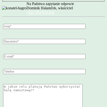
Na Państwa zapytanie odpowie
Dominik Halamček, właściciel
+421 904 834 021