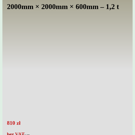
2000mm × 2000mm × 600mm – 1,2 t
810
zł
bez VAT