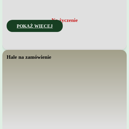
Na życzenie
POKAŻ WIĘCEJ
Hale na zamówienie