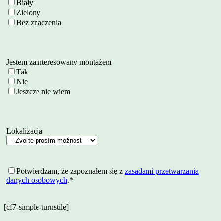
Biały
Zielony
Bez znaczenia
Jestem zainteresowany montażem
Tak
Nie
Jeszcze nie wiem
Lokalizacja
Potwierdzam, że zapoznałem się z
zasadami przetwarzania
danych osobowych
.*
[cf7-simple-turnstile]